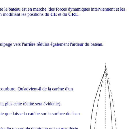
ue le bateau est en marche, des forces dynamiques interviennent et les
en modifiant les positions du
CE
et du
CRL
.
ipage vers l'arrière réduira également l'ardeur du bateau.
 courbure. Qu'advient-il de la carène d'un
 plus cette réalité sera évidente).
te que laisse la carène sur la surface de l'eau
 résulte un couple de virage qui se manifeste