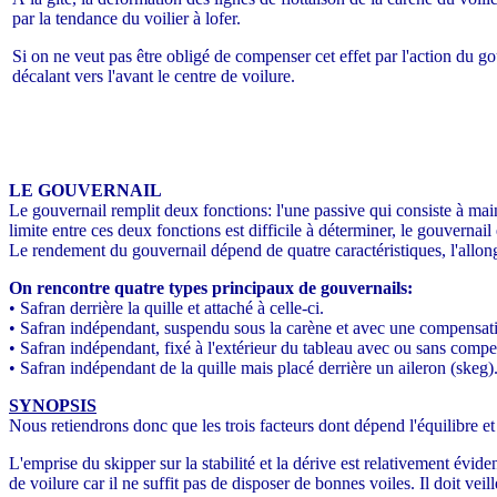
par la tendance du voilier à lofer.
Si on ne veut pas être obligé de compenser cet effet par l'action du g
décalant vers l'avant le centre de voilure.
LE GOUVERNAIL
Le gouvernail remplit deux fonctions: l'une passive qui consiste à mainte
limite entre ces deux fonctions est difficile à déterminer, le gouvernail
Le rendement du gouvernail dépend de quatre caractéristiques, l'allong
On rencontre quatre types principaux de gouvernails:
• Safran derrière la quille et attaché à celle-ci.
• Safran indépendant, suspendu sous la carène et avec une compensat
• Safran indépendant, fixé à l'extérieur du tableau avec ou sans compe
• Safran indépendant de la quille mais placé derrière un aileron (skeg)
SYNOPSIS
Nous retiendrons donc que les trois facteurs dont dépend l'équilibre e
L'emprise du skipper sur la stabilité et la dérive est relativement évid
de voilure car il ne suffit pas de disposer de bonnes voiles. Il doit vei