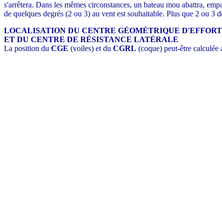
s'arrêtera. Dans les mêmes circonstances, un bateau mou abattra, empa
de quelques degrés (2 ou 3) au vent est souhaitable. Plus que 2 ou 3 de
LOCALISATION DU CENTRE GÉOMÉTRIQUE D'EFFORT
ET DU CENTRE DE RÉSISTANCE LATÉRALE
La position du
CGE
(voiles) et du
CGRL
(coque) peut-être calculée 