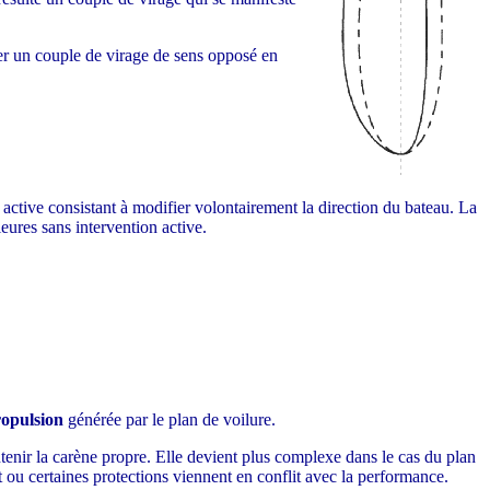
réer un couple de virage de sens opposé en
re active consistant à modifier volontairement la direction du bateau. La
ieures sans intervention active.
ropulsion
générée par le plan de voilure.
aintenir la carène propre. Elle devient plus complexe dans le cas du plan
ort ou certaines protections viennent en conflit avec la performance.