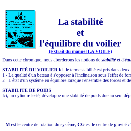
La stabilité
et
l'équilibre du voilier
(Extrait du manuel LA VOILE)
Dans cette chronique, nous aborderons les notions de
stabilité
et d'
équ
STABILITÉ DU VOILIER
Ici, le terme stabilité est pris dans deux
1 - La qualité d'un bateau à s'opposer à l'inclinaison sous l'effet de for
2 - L'état d'un système en équilibre lorsque l'ensemble des forces et de
STABILITÉ DE POIDS
Ici, un cylindre lesté, développe une stabilité de poids due au seul dé
M
est le centre de rotation du système,
CG
est le centre de gravité 