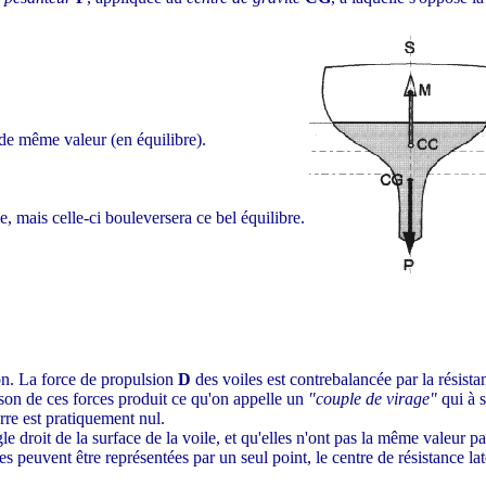
t de même valeur (en équilibre).
e, mais celle-ci bouleversera ce bel équilibre.
ion. La force de propulsion
D
des voiles est contrebalancée par la résist
on de ces forces produit ce qu'on appelle un
"couple de virage"
qui à s
rre est pratiquement nul.
roit de la surface de la voile, et qu'elles n'ont pas la même valeur par
peuvent être représentées par un seul point, le centre de résistance la