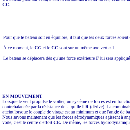
CC
.
Pour que le bateau soit en équilibre, il faut que les deux forces soien
À ce moment, le
CG
et le
CC
sont sur un même axe vertical.
Le bateau se déplacera dès qu'une force extérieure
F
lui sera appliqué
EN MOUVEMENT
Lorsque le vent propulse le voilier, un système de forces est en fonct
contrebalancée par la résistance de la quille
LR
(dérive). La combinais
atteint lorsque le couple de virage est au minimum et que l'angle de ba
Nous savons maintenant que les forces aérodynamiques agissent à angle d
voile, c'est le centre d'effort
CE
. De même, les forces hydrodynamiques 