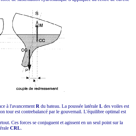
ance à l'avancement
R
du bateau. La poussée latérale
L
des voiles est
on tour est contrebalancé par le gouvernail. L'équilibre optimal est
tout. Ces forces se conjuguent et agissent en un seul point sur la
térale
CRL
.