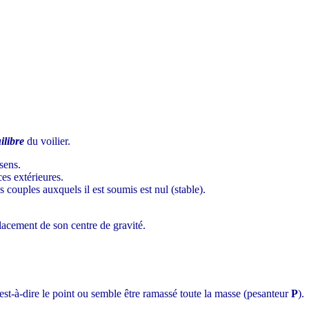
ilibre
du voilier.
 sens.
ces extérieures.
s couples auxquels il est soumis est nul (stable).
placement de son centre de gravité.
c'est-à-dire le point ou semble être ramassé toute la masse (pesanteur
P
).